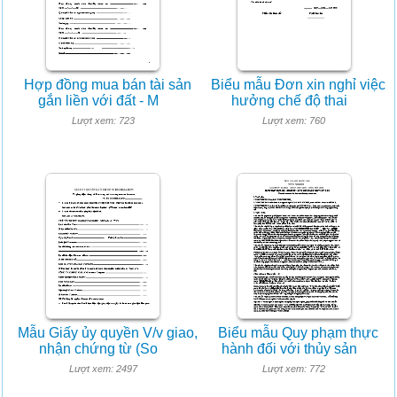
Hợp đồng mua bán tài sản
Biểu mẫu Đơn xin nghỉ việc
gắn liền với đất - M
hưởng chế độ thai
Lượt xem: 723
Lượt xem: 760
Mẫu Giấy ủy quyền V/v giao,
Biểu mẫu Quy phạm thực
nhận chứng từ (So
hành đối với thủy sản
Lượt xem: 2497
Lượt xem: 772