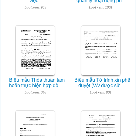
việc
quản lý hoạt động ph
Lượt xem: 963
Lượt xem: 1001
Biểu mẫu Thỏa thuận tạm
Biểu mẫu Tờ trình xin phê
hoãn thực hiện hợp đồ
duyệt (V/v được sử
Lượt xem: 846
Lượt xem: 801