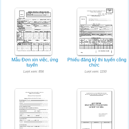
Mẫu Đơn xin việc, ứng
Phiếu đăng ký thi tuyển công
tuyển
chức
Lượt xem: 856
Lượt xem: 1150