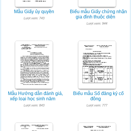
Mẫu Giấy ủy quyền
Biểu mẫu Giấy chứng nhận
gia đình thuộc diện
Lượt xem: 743
Lượt xem: 944
Mẫu Hướng dẫn đánh giá,
Biểu mẫu Sổ đăng ký cổ
xếp loại học sinh năm
đông
Lượt xem: 843
Lượt xem: 777