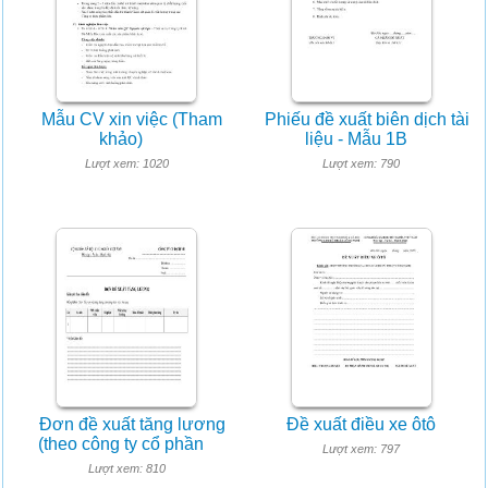
Mẫu CV xin việc (Tham
Phiếu đề xuất biên dịch tài
khảo)
liệu - Mẫu 1B
Lượt xem: 1020
Lượt xem: 790
Đơn đề xuất tăng lương
Đề xuất điều xe ôtô
(theo công ty cổ phần
Lượt xem: 797
Lượt xem: 810