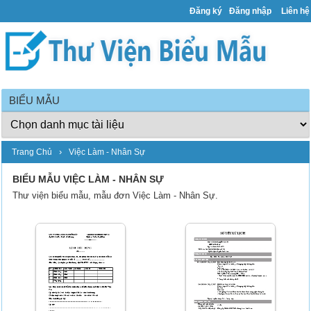
Đăng ký
Đăng nhập
Liên hệ
BIỂU MẪU
›
Trang Chủ
Việc Làm - Nhân Sự
BIỂU MẪU VIỆC LÀM - NHÂN SỰ
Thư viện biểu mẫu, mẫu đơn Việc Làm - Nhân Sự.