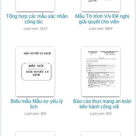
Tổng hợp các mẫu xác nhận
Mẫu Tờ trình V/v Đề nghị
công tác
giải quyết cho viên
Lượt xem: 1613
Lượt xem: 6804
Biểu mẫu Mẫu sơ yếu lý
Báo cáo thực trạng an toàn
lịch
tiến hành công việ
Lượt xem: 824
Lượt xem: 853