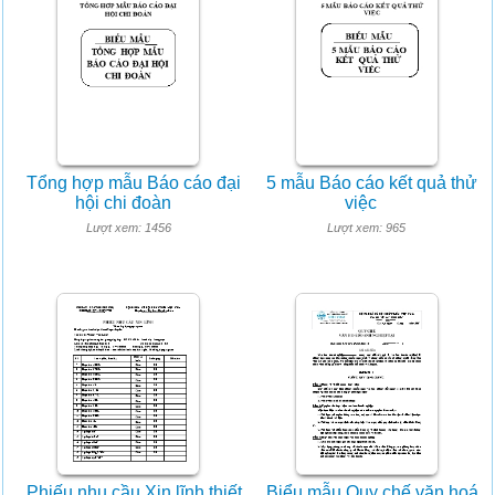
Tổng hợp mẫu Báo cáo đại
5 mẫu Báo cáo kết quả thử
hội chi đoàn
việc
Lượt xem: 1456
Lượt xem: 965
Phiếu nhu cầu Xin lĩnh thiết
Biểu mẫu Quy chế văn hoá