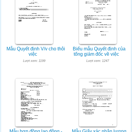
Mẫu Quyết định V/v cho thôi
Biểu mẫu Quyết định của
việc
tổng giám đốc về việc
Lượt xem: 1199
Lượt xem: 1247
Mẫu hợp đồng lao động -
Mẫu Giấy xác nhận lương