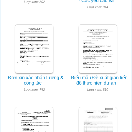
- Các yêu cầu và
Lượt xem: 802
Lượt xem: 914
Đơn xin xác nhận lương &
Biểu mẫu Đề xuất giãn tiến
công tác
độ thực hiện dự án
Lượt xem: 742
Lượt xem: 810