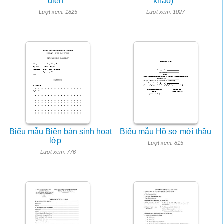
điện
khảo)
Lượt xem: 1825
Lượt xem: 1027
Biểu mẫu Biên bản sinh hoạt
Biểu mẫu Hồ sơ mời thầu
lớp
Lượt xem: 815
Lượt xem: 776