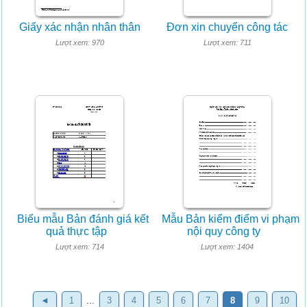
Giấy xác nhận nhân thân
Đơn xin chuyển công tác
Lượt xem: 970
Lượt xem: 711
Biểu mẫu Bản đánh giá kết
Mẫu Bản kiểm điểm vi phạm
quả thực tập
nội quy công ty
Lượt xem: 714
Lượt xem: 1404
◄
1
...
3
4
5
6
7
8
9
10