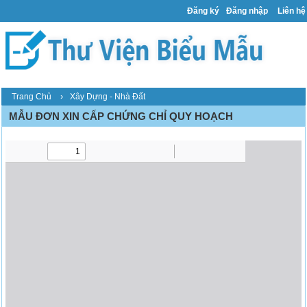
Đăng ký
Đăng nhập
Liên hệ
›
Trang Chủ
Xây Dựng - Nhà Đất
MẪU ĐƠN XIN CẤP CHỨNG CHỈ QUY HOẠCH