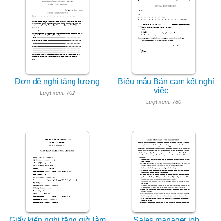
Đơn đề nghị tăng lương
Biểu mẫu Bản cam kết nghỉ
việc
Lượt xem: 702
Lượt xem: 780
Giấy kiến nghị tăng giờ làm
Sales manager job