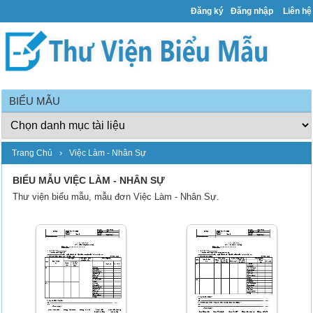
Đăng ký
Đăng nhập
Liên hệ
BIỂU MẪU
›
Trang Chủ
Việc Làm - Nhân Sự
BIỂU MẪU VIỆC LÀM - NHÂN SỰ
Thư viện biểu mẫu, mẫu đơn Việc Làm - Nhân Sự.