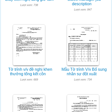
description
Lượt xem: 738
Lượt xem: 847
Tờ trình v/v đề nghị khen
Mẫu Tờ trình V/v Bổ sung
thưởng tổng kết côn
nhân sự đột xuất
Lượt xem: 669
Lượt xem: 734