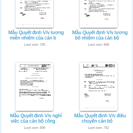
Mẫu Quyết định V/v lương
Mẫu Quyết định V/v lương
miễn nhiệm của cán b
bổ nhiệm của cán bộ
Lượt xem: 705
Lượt xem: 808
Mẫu Quyết định V/v nghỉ
Mẫu Quyết định V/v điều
việc của cán bộ công
chuyển cán bộ
Lượt xem: 699
Lượt xem: 752