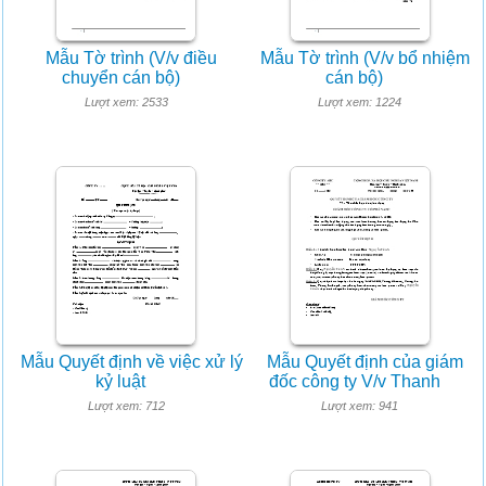
Mẫu Tờ trình (V/v điều
Mẫu Tờ trình (V/v bổ nhiệm
chuyển cán bộ)
cán bộ)
Lượt xem: 2533
Lượt xem: 1224
Mẫu Quyết định về việc xử lý
Mẫu Quyết định của giám
kỷ luật
đốc công ty V/v Thanh
Lượt xem: 712
Lượt xem: 941