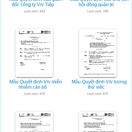
đốc công ty V/v Tiếp
hội đồng quản trị
Lượt xem: 663
Lượt xem: 768
Mẫu Quyết định V/v miễn
Mẫu Quyết định V/v lương
nhiệm cán bộ
thử việc
Lượt xem: 676
Lượt xem: 870