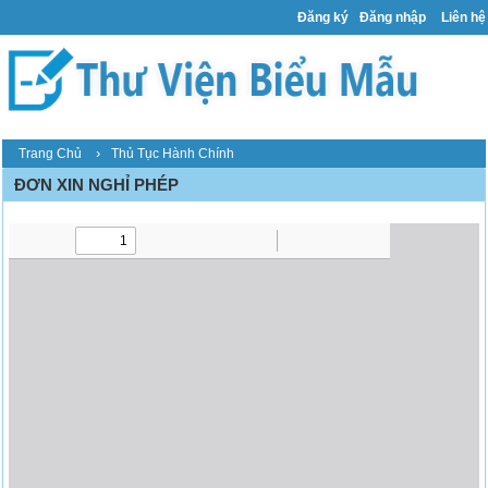
Đăng ký
Đăng nhập
Liên hệ
›
Trang Chủ
Thủ Tục Hành Chính
ĐƠN XIN NGHỈ PHÉP