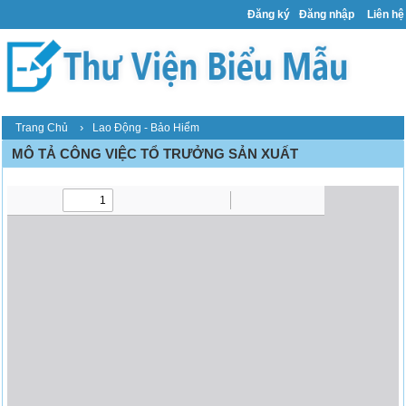
Đăng ký
Đăng nhập
Liên hệ
›
Trang Chủ
Lao Động - Bảo Hiểm
MÔ TẢ CÔNG VIỆC TỔ TRƯỞNG SẢN XUẤT