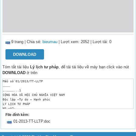
9 trang
|
Chia sẻ:
bieumau
| Lượt xem: 2052
| Lượt tải: 0
DOWNLOAD
Tóm tắt tài liệu
Lý lịch tư pháp
, để tải tài liệu về máy bạn click vào nút
DOWNLOAD
ở trên
Mẫu số 01/2013/TT-LLTP

…………

….…………...1

CỘNG HÒA XÃ HỘI CHỦ NGHĨA VIỆT NAM

Độc lập –Tự do – Hạnh phúc

LÝ LỊCH TƯ PHÁP

Mã số2:

I. THÔNG TIN VỀ CÁ NHÂN 3

File đính kèm:
Họ và tên4

01-2013-TT-LLTP.doc
Tên gọi khác (nếu có)

Giới tính

Ngày tháng năm sinh

Nơi sinh 5
