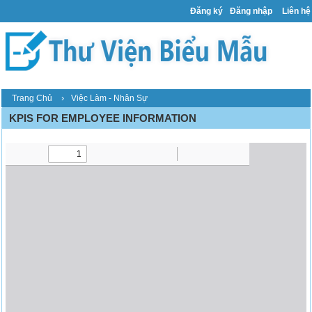
Đăng ký
Đăng nhập
Liên hệ
›
Trang Chủ
Việc Làm - Nhân Sự
KPIS FOR EMPLOYEE INFORMATION