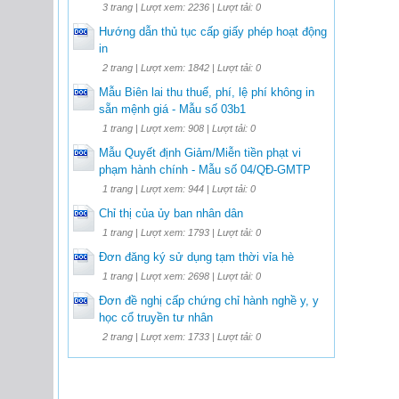
3 trang | Lượt xem: 2236 | Lượt tải: 0
Hướng dẫn thủ tục cấp giấy phép hoạt động
in
2 trang | Lượt xem: 1842 | Lượt tải: 0
Mẫu Biên lai thu thuế, phí, lệ phí không in
sẵn mệnh giá - Mẫu số 03b1
1 trang | Lượt xem: 908 | Lượt tải: 0
Mẫu Quyết định Giảm/Miễn tiền phạt vi
phạm hành chính - Mẫu số 04/QĐ-GMTP
1 trang | Lượt xem: 944 | Lượt tải: 0
Chỉ thị của ủy ban nhân dân
1 trang | Lượt xem: 1793 | Lượt tải: 0
Đơn đăng ký sử dụng tạm thời vỉa hè
1 trang | Lượt xem: 2698 | Lượt tải: 0
Đơn đề nghị cấp chứng chỉ hành nghề y, y
học cổ truyền tư nhân
2 trang | Lượt xem: 1733 | Lượt tải: 0