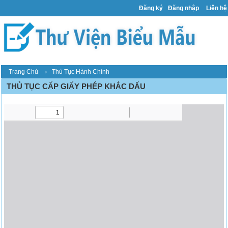
Đăng ký
Đăng nhập
Liên hệ
›
Trang Chủ
Thủ Tục Hành Chính
THỦ TỤC CẤP GIẤY PHÉP KHẮC DẤU