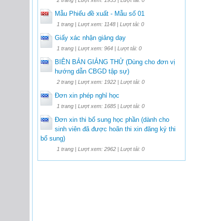
Mẫu Phiếu đề xuất - Mẫu số 01
1 trang | Lượt xem: 1148 | Lượt tải: 0
Giấy xác nhận giảng dạy
1 trang | Lượt xem: 964 | Lượt tải: 0
BIÊN BẢN GIẢNG THỬ (Dùng cho đơn vị
hướng dẫn CBGD tập sự)
2 trang | Lượt xem: 1922 | Lượt tải: 0
Đơn xin phép nghỉ học
1 trang | Lượt xem: 1685 | Lượt tải: 0
Đơn xin thi bổ sung học phần (dành cho
sinh viên đã được hoãn thi xin đăng ký thi
bổ sung)
1 trang | Lượt xem: 2962 | Lượt tải: 0