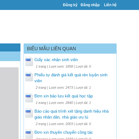
Đăng ký
Đăng nhập
Liên hệ
BIỂU MẪU LIÊN QUAN
Giấy xác nhận sinh viên
1 trang | Lượt xem: 1858 | Lượt tải: 0
Phiếu tự đánh giá kết quả rèn luyện sinh
viên
2 trang | Lượt xem: 2473 | Lượt tải: 1
Đơn xin bảo lưu kết quả học tập
1 trang | Lượt xem: 2840 | Lượt tải: 1
Báo cáo quá trình xét tặng danh hiệu nhà
giáo nhân dân, nhà giáo ưu tú
2 trang | Lượt xem: 2003 | Lượt tải: 0
Đơn xin thuyên chuyển công tác
2 trang | Lượt xem: 1933 | Lượt tải: 0