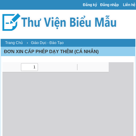
Đăng ký
Đăng nhập
Liên hệ
›
Trang Chủ
Giáo Dục - Đào Tạo
ĐƠN XIN CẤP PHÉP DẠY THÊM (CÁ NHÂN)