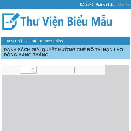
Đăng ký
Đăng nhập
Liên hệ
›
Trang Chủ
Thủ Tục Hành Chính
DANH SÁCH GIẢI QUYẾT HƯỞNG CHẾ ĐỘ TAI NẠN LAO
ĐỘNG HÀNG THÁNG