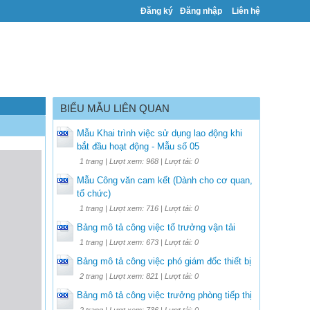
Đăng ký
Đăng nhập
Liên hệ
BIỂU MẪU LIÊN QUAN
Mẫu Khai trình việc sử dụng lao động khi
bắt đầu hoạt động - Mẫu số 05
1 trang | Lượt xem: 968 | Lượt tải: 0
Mẫu Công văn cam kết (Dành cho cơ quan,
tổ chức)
1 trang | Lượt xem: 716 | Lượt tải: 0
Bảng mô tả công việc tổ trưởng vận tải
1 trang | Lượt xem: 673 | Lượt tải: 0
Bảng mô tả công việc phó giám đốc thiết bị
2 trang | Lượt xem: 821 | Lượt tải: 0
Bảng mô tả công việc trưởng phòng tiếp thị
2 trang | Lượt xem: 736 | Lượt tải: 0