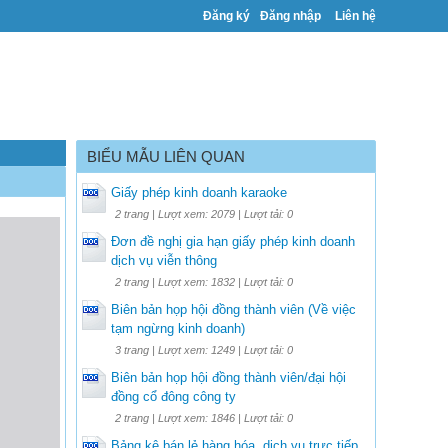
Đăng ký
Đăng nhập
Liên hệ
BIỂU MẪU LIÊN QUAN
Giấy phép kinh doanh karaoke
2 trang | Lượt xem: 2079 | Lượt tải: 0
Đơn đề nghị gia hạn giấy phép kinh doanh
dịch vụ viễn thông
2 trang | Lượt xem: 1832 | Lượt tải: 0
Biên bản họp hội đồng thành viên (Về việc
tạm ngừng kinh doanh)
3 trang | Lượt xem: 1249 | Lượt tải: 0
Biên bản họp hội đồng thành viên/đại hội
đồng cổ đông công ty
2 trang | Lượt xem: 1846 | Lượt tải: 0
Bảng kê bán lẻ hàng hóa, dịch vụ trực tiếp