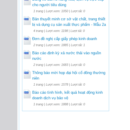
cho người tiêu dùng
1 trang | Lượt xem: 1050 | Lượt tải: 0
Bản thuyết minh cơ sở vật chất, trang thiết
bị và dụng cụ sản xuất thực phẩm - Mẫu 2a
4 trang | Lượt xem: 1198 | Lượt tải: 0
Đơn đề nghị cấp giấy phép kinh doanh
2 trang | Lượt xem: 1885 | Lượt tải: 1
Báo cáo định kỳ xả nước thải vào nguồn
nước
2 trang | Lượt xem: 1683 | Lượt tải: 0
Thông báo mời họp đại hội cổ đông thường
niên
1 trang | Lượt xem: 1578 | Lượt tải: 0
Báo cáo tình hình, kết quả hoạt động kinh
doanh dịch vụ bảo vệ
1 trang | Lượt xem: 1888 | Lượt tải: 0