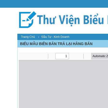
›
Trang Chủ
Đầu Tư - Kinh Doanh
BIỂU MẪU BIÊN BẢN TRẢ LẠI HÀNG BÁN